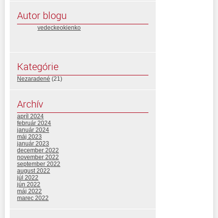
Autor blogu
vedeckeokienko
Kategórie
Nezaradené
(21)
Archív
apríl 2024
február 2024
január 2024
máj 2023
január 2023
december 2022
november 2022
september 2022
august 2022
júl 2022
jún 2022
máj 2022
marec 2022