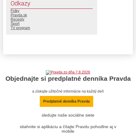
Odkazy
Fotky
Pravda.sk
Recepty
Šport
TV program
Objednajte si predplatné denníka Pravda
a získajte užitočné informácie na každý deň
Predplatné denníka Pravda
sledujte naše sociálne siete
stiahnite si aplikáciu a čítajte Pravdu pohodlne aj v
mobile