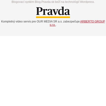
Blogovací systém Blog.Pravda.sk beží na technológií Wordpress.
Kompletný video servis pre OUR MEDIA SR a.s. zabezpečuje
ARBERTO GROUP
s.r.o.
.