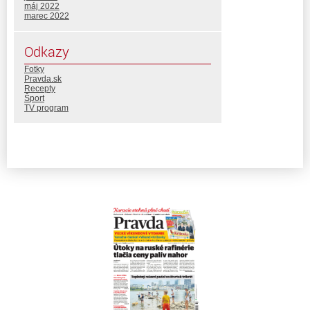
máj 2022
marec 2022
Odkazy
Fotky
Pravda.sk
Recepty
Šport
TV program