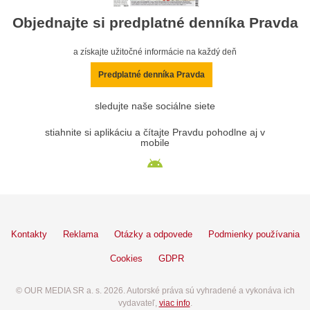
Objednajte si predplatné denníka Pravda
a získajte užitočné informácie na každý deň
Predplatné denníka Pravda
sledujte naše sociálne siete
stiahnite si aplikáciu a čítajte Pravdu pohodlne aj v
mobile
Kontakty
Reklama
Otázky a odpovede
Podmienky používania
Cookies
GDPR
© OUR MEDIA SR a. s. 2026. Autorské práva sú vyhradené a vykonáva ich
vydavateľ,
viac info
.