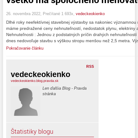
26. novembra 2022, Prečítané 1 693x,
vedeckeokienko
Dlhé roky neefektívnej stavebnej výstavby sa nakoniec významnou 
máme predražené ceny nehnuteľností, nedostatok plynu, elektriny
Nehnuteľnosti : Jednou z podstatných príčin drahých nehnuteľností
dnes nedovoľuje stavbu s výškou stropu menšou než 2,5 metra. Vý
Pokračovanie článku
RSS
vedeckeokienko
vedeckeokienko.blog.pravda.sk
Len ďalšia Blog - Pravda
stránka
Štatistiky blogu