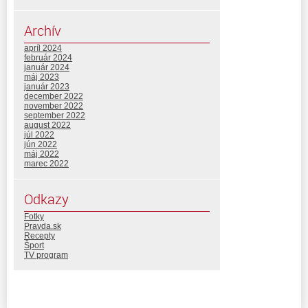
Archív
apríl 2024
február 2024
január 2024
máj 2023
január 2023
december 2022
november 2022
september 2022
august 2022
júl 2022
jún 2022
máj 2022
marec 2022
Odkazy
Fotky
Pravda.sk
Recepty
Šport
TV program